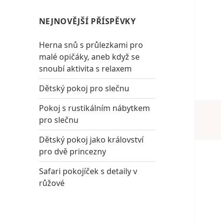
NEJNOVĚJŠÍ PŘÍSPĚVKY
Herna snů s průlezkami pro
malé opičáky, aneb když se
snoubí aktivita s relaxem
Dětský pokoj pro slečnu
Pokoj s rustikálním nábytkem
pro slečnu
Dětský pokoj jako království
pro dvě princezny
Safari pokojíček s detaily v
růžové