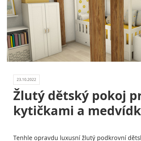
23.10.2022
Žlutý dětský pokoj p
kytičkami a medvíd
Tenhle opravdu luxusní žlutý podkrovní dět