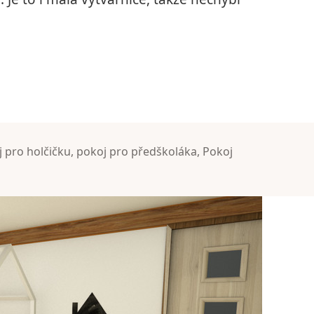
čičku
 pro holčičku
,
pokoj pro předškoláka
,
Pokoj