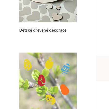
Dětské dřevěné dekorace