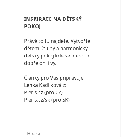
INSPIRACE NA DĚTSKÝ
POKOJ
Právě to tu najdete. Vytvořte
dětem útulný a harmonický
dětský pokoj kde se budou cítit
dobře oni i vy.
Články pro Vás připravuje
Lenka Kadlíková z:
Pieris.cz (pro CZ)
Pieris.cz/sk (pro SK)
Vyhledávání