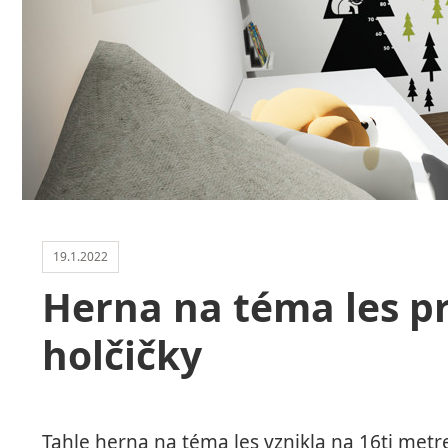
19.1.2022
Herna na téma les p
holčičky
Tahle herna na téma les vznikla na 16ti metr