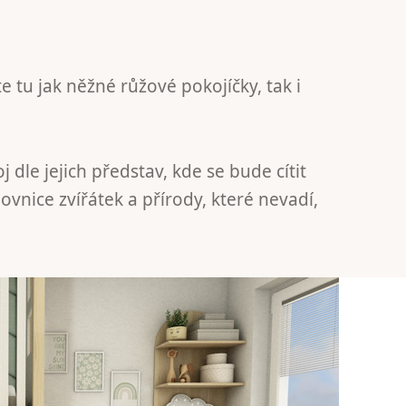
e tu jak něžné růžové pokojíčky, tak i
j dle jejich představ, kde se bude cítit
ovnice zvířátek a přírody, které nevadí,