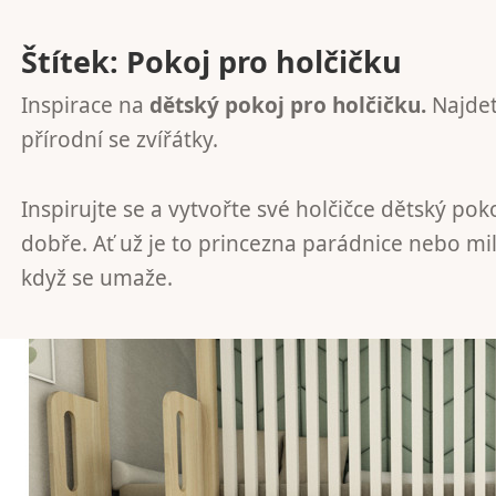
Štítek:
Pokoj pro holčičku
Inspirace na
dětský pokoj pro holčičku.
Najdet
přírodní se zvířátky.
Inspirujte se a vytvořte své holčičce dětský poko
dobře. Ať už je to princezna parádnice nebo mil
když se umaže.