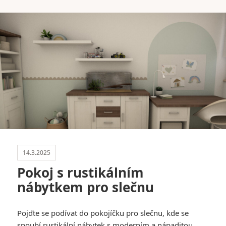
14.3.2025
Pokoj s rustikálním
nábytkem pro slečnu
Pojďte se podívat do pokojíčku pro slečnu, kde se
snoubí rustikální nábytek s moderním a nápaditou