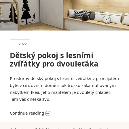
1.1.2022
Dětský pokoj s lesními
zvířátky pro dvouleťáka
Prostorný dětský pokoj s lesními zvířátky v pronajatém
bytě v činžovním domě s tak trošku zakamuflovaným
nábytkem Ikea. Jeho majitelem je dvouletý chlapec.
Tam vás dneska zvu.
Dětský pokoj s lesními zvířátky pro dvoul
Continue reading