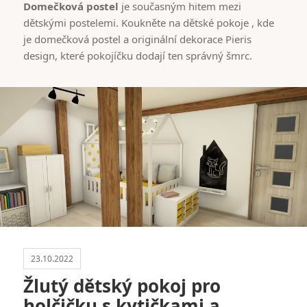
Domečková postel
je současným hitem mezi
dětskými postelemi. Koukněte na dětské pokoje , kde
je domečková postel a originální dekorace Pieris
design, které pokojíčku dodají ten správný šmrc.
23.10.2022
Žlutý dětský pokoj pro
holčičku s kytičkami a