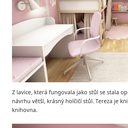
Z lavice, která fungovala jako stůl se stala 
návrhu větší, krásný holčičí stůl. Tereza je 
knihovna.