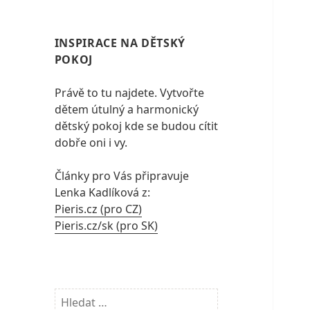
INSPIRACE NA DĚTSKÝ
POKOJ
Právě to tu najdete. Vytvořte
dětem útulný a harmonický
dětský pokoj kde se budou cítit
dobře oni i vy.
Články pro Vás připravuje
Lenka Kadlíková z:
Pieris.cz (pro CZ)
Pieris.cz/sk (pro SK)
Vyhledávání