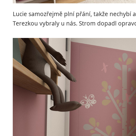
Lucie samozřejmě plní přání, takže nechybí a
Terezkou vybraly u nás. Strom dopadl opravdu