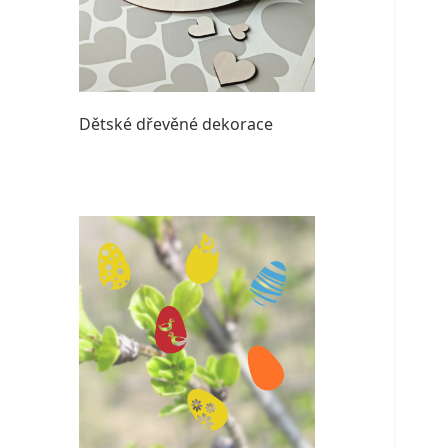
Dětské dřevěné dekorace