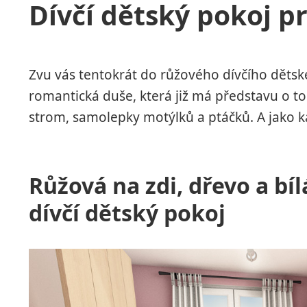
Dívčí dětský pokoj p
Zvu vás tentokrát do růžového dívčího dětsk
romantická duše, která již má představu o t
strom, samolepky motýlků a ptáčků. A jako k
Růžová na zdi, dřevo a bí
dívčí dětský pokoj