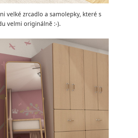
ni velké zrcadlo a samolepky, které s
 velmi originálně :-).