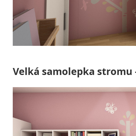
Velká samolepka stromu –