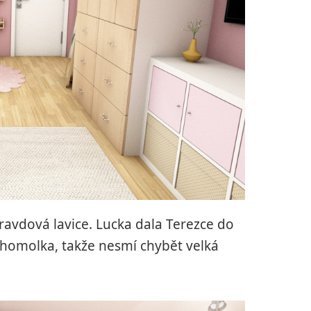
opravdová lavice. Lucka dala Terezce do
knihomolka, takže nesmí chybět velká