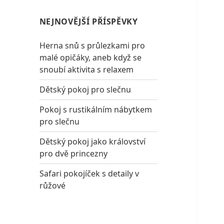
NEJNOVĚJŠÍ PŘÍSPĚVKY
Herna snů s průlezkami pro
malé opičáky, aneb když se
snoubí aktivita s relaxem
Dětský pokoj pro slečnu
Pokoj s rustikálním nábytkem
pro slečnu
Dětský pokoj jako království
pro dvě princezny
Safari pokojíček s detaily v
růžové