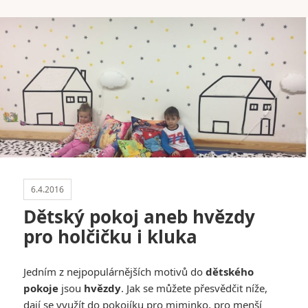
6.4.2016
Dětský pokoj aneb hvězdy
pro holčičku i kluka
Jedním z nejpopulárnějších motivů do
dětského
pokoje
jsou
hvězdy
. Jak se můžete přesvědčit níže,
dají se využít do pokojíku pro miminko, pro menší