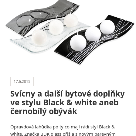
17.6.2015
Svícny a další bytové doplňky
ve stylu Black & white aneb
černobílý obývák
Opravdová lahůdka po ty co mají rádi styl Black &
white. Značka BDK glass přišla s novým barevným