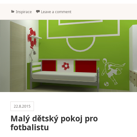
Categories
Inspirace
Leave a comment
22.8.2015
Malý dětský pokoj pro
fotbalistu