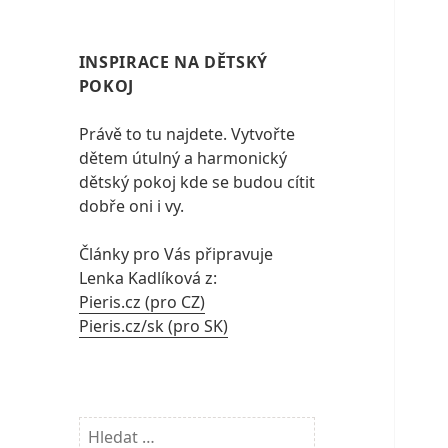
INSPIRACE NA DĚTSKÝ
POKOJ
Právě to tu najdete. Vytvořte
dětem útulný a harmonický
dětský pokoj kde se budou cítit
dobře oni i vy.
Články pro Vás připravuje
Lenka Kadlíková z:
Pieris.cz (pro CZ)
Pieris.cz/sk (pro SK)
Vyhledávání