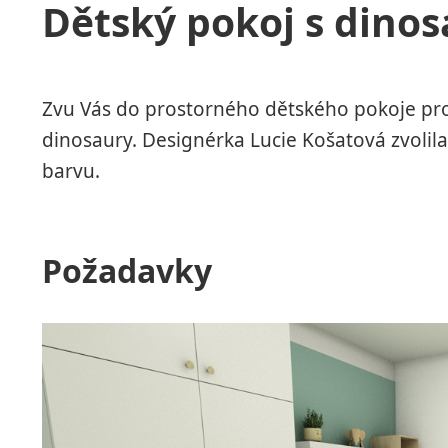
Dětský pokoj s dino
Zvu Vás do prostorného dětského pokoje pro
dinosaury. Designérka Lucie Košatová zvolil
barvu.
Požadavky