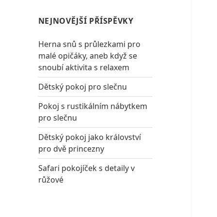
NEJNOVĚJŠÍ PŘÍSPĚVKY
Herna snů s průlezkami pro
malé opičáky, aneb když se
snoubí aktivita s relaxem
Dětský pokoj pro slečnu
Pokoj s rustikálním nábytkem
pro slečnu
Dětský pokoj jako království
pro dvě princezny
Safari pokojíček s detaily v
růžové