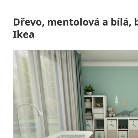
Dřevo, mentolová a bílá, 
Ikea