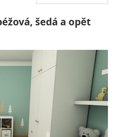
béžová, šedá a opět