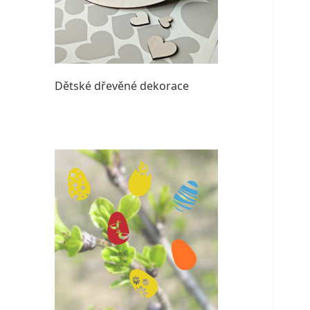
Dětské dřevěné dekorace