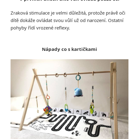
Zraková stimulace je velmi důležitá, protože právě oči
dítě dokáže ovládat svou vůlí už od narození. Ostatní
pohyby řídí vrozené reflexy.
Nápady co s kartičkami