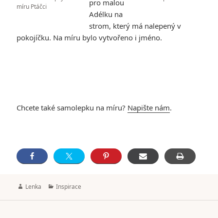
pro malou
míru Ptáčci
Adélku na
strom, který má nalepený v
pokojíčku. Na míru bylo vytvořeno i jméno.
Chcete také samolepku na míru?
Napište nám
.
Author
Categories
Lenka
Inspirace