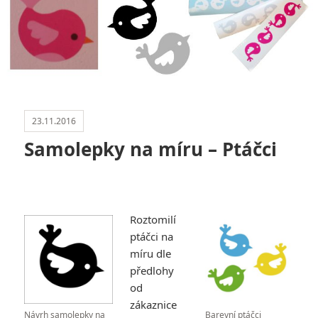
23.11.2016
Samolepky na míru – Ptáčci
Roztomilí
ptáčci na
míru dle
předlohy
od
zákaznice
Návrh samolepky na
Barevní ptáčci