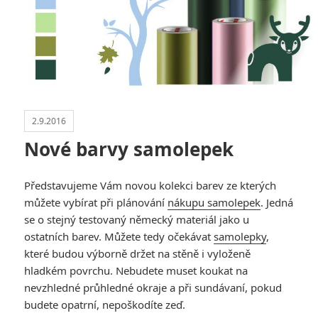
2.9.2016
Nové barvy samolepek
Představujeme Vám novou kolekci barev ze kterých
můžete vybírat při plánování
nákupu samolepek
.
Jedná
se o stejný testovaný německý materiál jako u
ostatních barev. Můžete tedy očekávat
samolepky
,
které budou výborně držet na stěně i vyloženě
hladkém povrchu. Nebudete muset koukat na
nevzhledné průhledné okraje a při sundávaní, pokud
budete opatrní, nepoškodíte zeď.