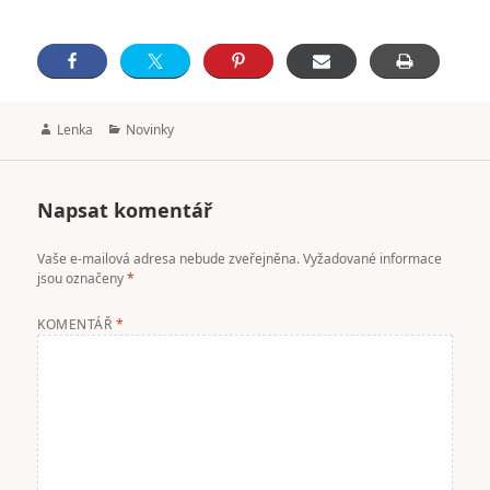
Author
Categories
Lenka
Novinky
Napsat komentář
Vaše e-mailová adresa nebude zveřejněna.
Vyžadované informace
jsou označeny
*
KOMENTÁŘ
*