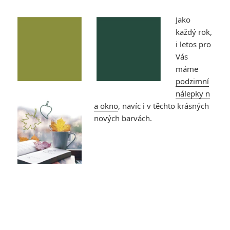
Jako
každý rok,
i letos pro
Vás
máme
podzimní
nálepky n
a okno
, navíc i v těchto krásných
nových barvách.